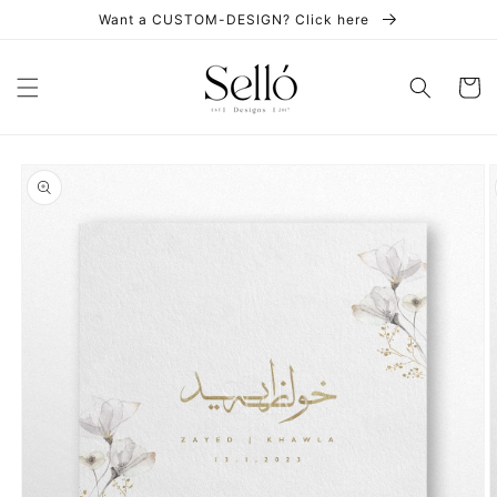
Skip to
Want a CUSTOM-DESIGN? Click here
content
Cart
Skip to
product
information