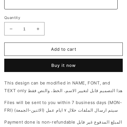
Quantity
Decrease
Increase
quantity
quantity
for
for
Wild
Wild
Add to cart
Flowers
Flowers
in
in
Buy it now
Gray
Gray
Theme
Theme
This design can be modified in NAME, FONT, and
TEXT only هذا التصميم قابل لتغيير الاسم، الخط، والنص فقط
Files will be sent to you within 7 business days (MON-
FRI) سيتم ارسال الملفات خلال ٧ ايام عمل (الاثنين-الجمعة)
Payment done is non-refundable المبلغ المدفوع غير قابل