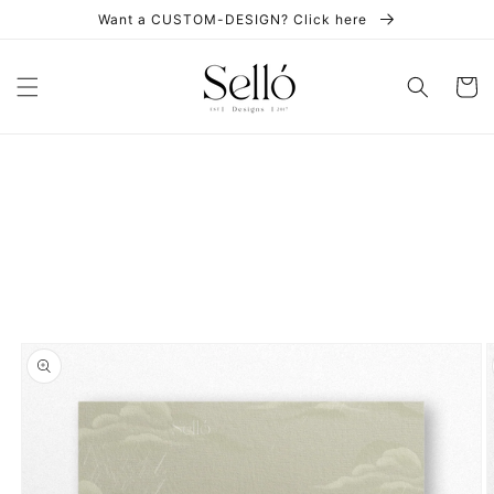
Skip to
Want a CUSTOM-DESIGN? Click here
content
Cart
Skip to
product
information