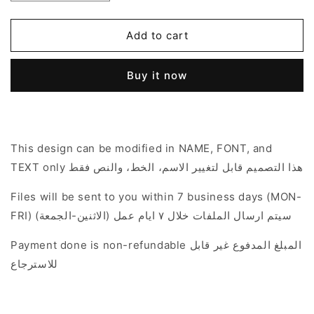
quantity
quantity
for
for
The
The
Add to cart
Rainforest
Rainforest
Theme
Theme
Buy it now
This design can be modified in NAME, FONT, and
TEXT only هذا التصميم قابل لتغيير الاسم، الخط، والنص فقط
Files will be sent to you within 7 business days (MON-
FRI) سيتم ارسال الملفات خلال ٧ ايام عمل (الاثنين-الجمعة)
Payment done is non-refundable المبلغ المدفوع غير قابل
للاسترجاع