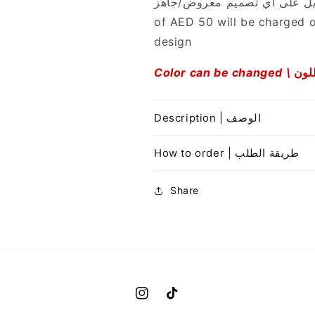
of AED 50 will be charged 
design
Color can be changed \
للون
Description | الوصف
How to order | طريقة الطلب
Share
Instagram
TikTok