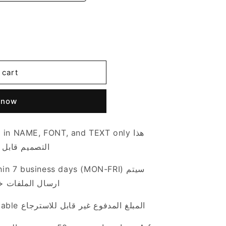
 cart
 now
 in NAME, FONT, and TEXT only هذا
التصميم قابل 
in 7 business days (MON-FRI) سيتم
ارسال الملفات خلال ٧ ايام عمل (الاثن)
Payment done is non-refundable المبلغ المدفوع غير قابل للاسترجاع