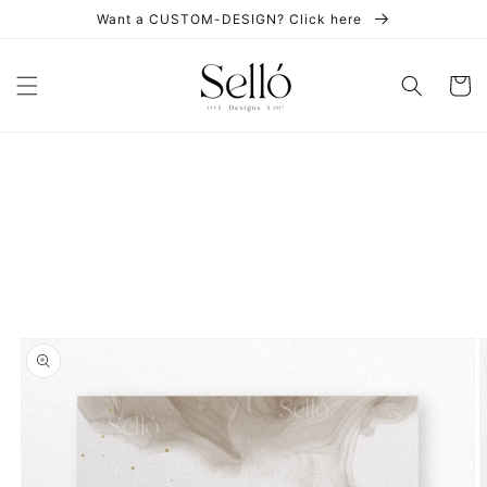
Skip to
Want a CUSTOM-DESIGN? Click here
content
Cart
Skip to
product
information