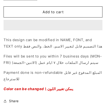
quantity
quantity
for
for
Brown
Brown
Add to cart
Smoky
Smoky
Theme
Theme
This design can be modified in NAME, FONT, and
TEXT only هذا التصميم قابل لتغيير الاسم، الخط، والنص فقط
Files will be sent to you within 7 business days (MON-
FRI) سيتم ارسال الملفات خلال ٧ ايام عمل (الاثنين-الجمعة)
Payment done is non-refundable المبلغ المدفوع غير قابل
للاسترجاع
Color can be changed \
اللون
تغيير
يمكن
Share